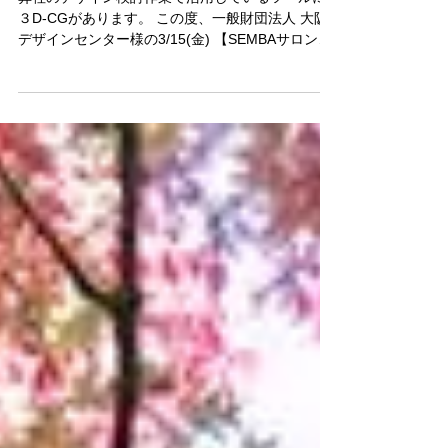
弊社のデザイン検討作業で活用しているツールに
３D-CGがあります。 この度、一般財団法人 大阪
デザインセンター様の3/15(金) 【SEMBAサロン
vol.140】にて、 具体的な活用事例をご紹介させて
いただきます。 プロダクトデザイナーがどのよう
にデザイン案を作り出して...