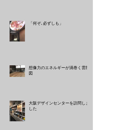
「何ぞ､必ずしも」
想像力のエネルギーが渦巻く雲龍
図
大阪デザインセンターを訪問しま
した