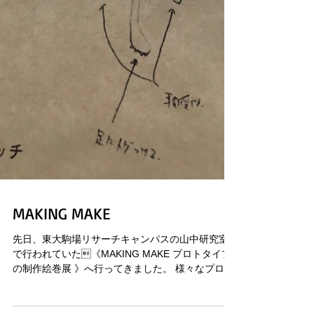
MAKING MAKE
先日、東大駒場リサーチキャンパスの山中研究室
で行われていた《MAKING MAKE プロトタイプ
の制作絵巻展 》へ行ってきました。 様々なプロト
タイプの製作過程が、考え方、スケッチ、など丁