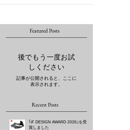
寧に説明されていて、見ていてワクワクしまし
た。 ３Dプリントとは言わず、AM...
Featured Posts
後でもう一度お試
しください
記事が公開されると、ここに
表示されます。
Recent Posts