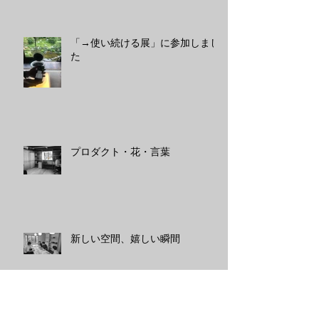
「→使い続ける展」に参加しまし
た
プロダクト・花・言葉
新しい空間、嬉しい瞬間