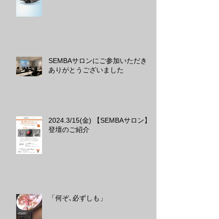
SEMBAサロンにご参加いただき
ありがとうございました
2024.3/15(金) 【SEMBAサロン】
登壇のご紹介
「何ぞ､必ずしも」