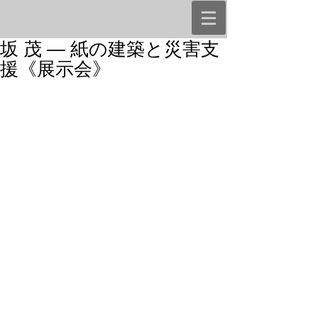
坂 茂 ― 紙の建築と災害支
援《展示会》