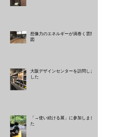
想像力のエネルギーが渦巻く雲龍
図
大阪デザインセンターを訪問しま
した
「→使い続ける展」に参加しまし
た