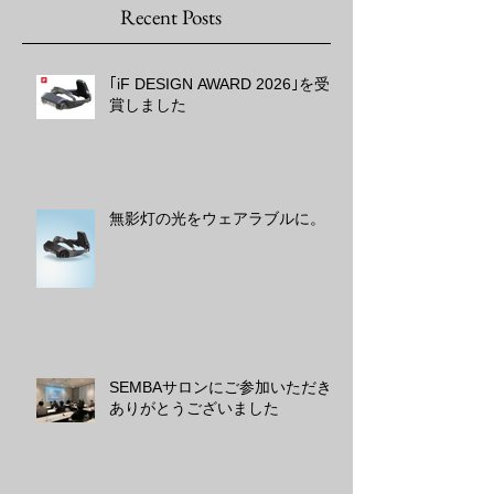
Recent Posts
｢iF DESIGN AWARD 2026｣を受
賞しました
無影灯の光をウェアラブルに。
SEMBAサロンにご参加いただき
ありがとうございました