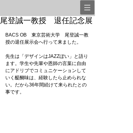
尾登誠一教授 退任記念展
BACS OB　東京芸術大学　尾登誠一教
授の退任展示会へ行って来ました。
先生は「デザインはJAZZぽい」と語り
ます。学生や先輩や恩師の言葉に自由
にアドリブでコミュニケーションして
いく醍醐味は、経験したら止められな
い。だから36年間続けて来られたとの
事です。