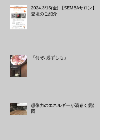
2024.3/15(金) 【SEMBAサロン】
登壇のご紹介
「何ぞ､必ずしも」
想像力のエネルギーが渦巻く雲龍
図