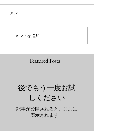
コメント
コメントを追加…
Featured Posts
後でもう一度お試
しください
記事が公開されると、ここに
表示されます。