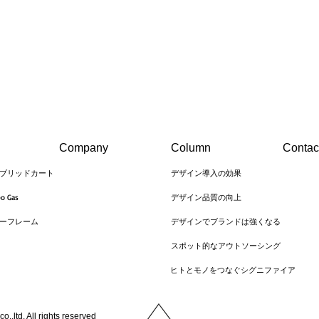
Company
Column
Contac
イブリッドカート
デザイン導入の効果
 Gas
デザイン品質の向上
ビーフレーム
デザインでブランドは強くなる
スポット的なアウトソーシング
ヒトとモノをつなぐシグニファイア
,ltd. All rights reserved