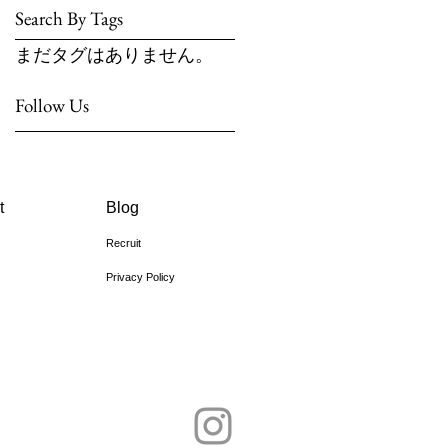
Search By Tags
まだタグはありません。
Follow Us
t
Blog
Recruit
Privacy Policy