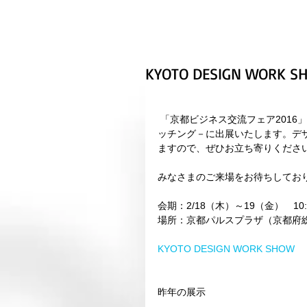
KYOTO DESIGN WORK
 「京都ビジネス交流フェア2016」 KYOTO DESIGN WORK SHOW－ものづくり企業とデザインのマ
ッチング－に出展いたします。デ
ますので、ぜひお立ち寄りください
みなさまのご来場をお待ちしており
会期：2/18（木）～19（金）　10:0
場所：京都パルスプラザ（京都府総
KYOTO DESIGN WORK SHOW
昨年の展示