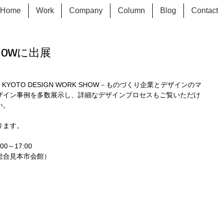
Home
Work
Company
Column
Blog
Contact
 SHOWに出展
ザイン事例を多数展示し、詳細なデザインプロセスもご覧いただけ
。 
ます。 
0～17:00 
合見本市会館） 