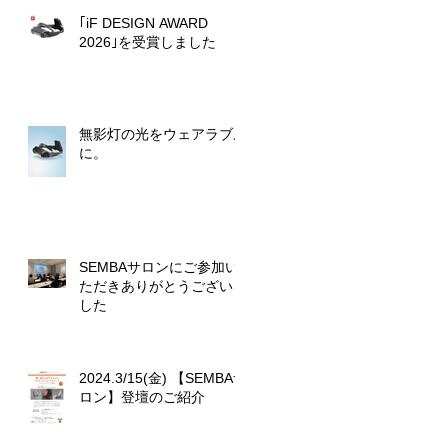
｢iF DESIGN AWARD
2026｣を受賞しました
無影灯の光をウェアラブル
に。
SEMBAサロンにご参加い
ただきありがとうございま
した
2024.3/15(金) 【SEMBAサ
ロン】登壇のご紹介