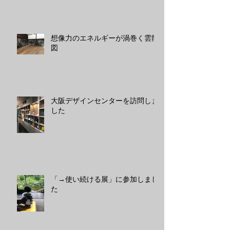
想像力のエネルギーが渦巻く雲龍
図
大阪デザインセンターを訪問しま
した
「→使い続ける展」に参加しまし
た