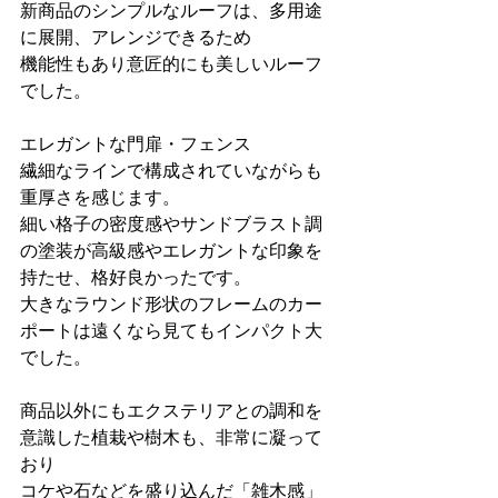
新商品のシンプルなルーフは、多用途
に展開、アレンジできるため
機能性もあり意匠的にも美しいルーフ
でした。
エレガントな門扉・フェンス
繊細なラインで構成されていながらも
重厚さを感じます。
細い格子の密度感やサンドブラスト調
の塗装が高級感やエレガントな印象を
持たせ、格好良かったです。
大きなラウンド形状のフレームのカー
ポートは遠くなら見てもインパクト大
でした。
商品以外にもエクステリアとの調和を
意識した植栽や樹木も、非常に凝って
おり
コケや石などを盛り込んだ「雑木感」