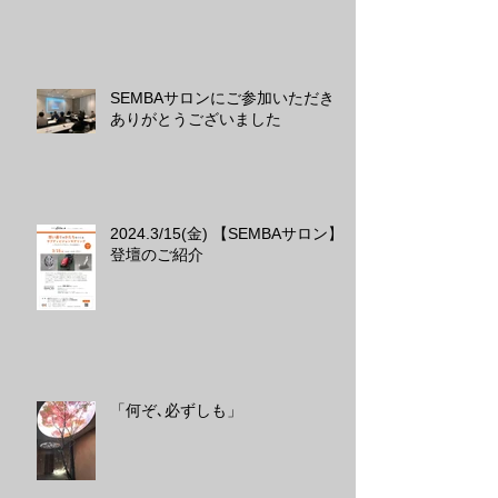
SEMBAサロンにご参加いただき
ありがとうございました
2024.3/15(金) 【SEMBAサロン】
登壇のご紹介
「何ぞ､必ずしも」