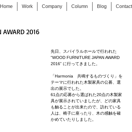
Home
Work
Company
Column
Blog
Contact
N AWARD 2016
先日、スパイラルホールで行われた 
“WOOD FURNITURE JAPAN AWARD 
2016” に行ってきました。
「Harmonia　共鳴するものづくり」を
テーマに行われた木製家具の公募、選
出の展示でした。
61点の応募から選ばれた20点の木製家
具が展示されていましたが、どの家具
も触ることが出来たので、訪れている
人は、椅子に座ったり、木の感触を確
かめていたりしました。