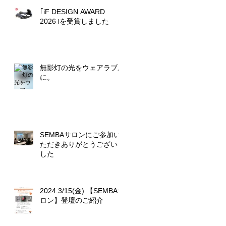
｢iF DESIGN AWARD
2026｣を受賞しました
無影灯の光をウェアラブル
に。
SEMBAサロンにご参加い
ただきありがとうございま
した
2024.3/15(金) 【SEMBAサ
ロン】登壇のご紹介